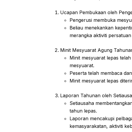
Ucapan Pembukaan oleh Penge
Pengerusi membuka mesyua
Beliau menekankan kepenti
merangka aktiviti persatua
Minit Mesyuarat Agung Tahuna
Minit mesyuarat lepas tela
mesyuarat.
Peserta telah membaca dan 
Minit mesyuarat lepas diteri
Laporan Tahunan oleh Setiaus
Setiausaha membentangkan l
tahun lepas.
Laporan mencakupi pelbagai 
kemasyarakatan, aktiviti 