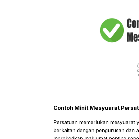
Contoh Minit Mesyuarat Persa
Persatuan memerlukan mesyuarat y
berkaitan dengan pengurusan dan ak
merekodkan maklumat penting seperti