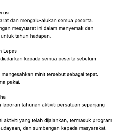
rusi
rat dan mengalu-alukan semua peserta.
ngan mesyuarat ini dalam menyemak dan
n untuk tahun hadapan.
n Lepas
h diedarkan kepada semua peserta sebelum
mengesahkan minit tersebut sebagai tepat.
ma pakai.
aha
aporan tahunan aktiviti persatuan sepanjang
aktiviti yang telah dijalankan, termasuk program
kebudayaan, dan sumbangan kepada masyarakat.