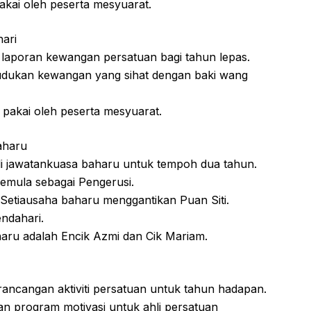
akai oleh peserta mesyuarat.
ari
aporan kewangan persatuan bagi tahun lepas.
dukan kewangan yang sihat dengan baki wang
pakai oleh peserta mesyuarat.
aharu
li jawatankuasa baharu untuk tempoh dua tahun.
semula sebagai Pengerusi.
i Setiausaha baharu menggantikan Puan Siti.
endahari.
aru adalah Encik Azmi dan Cik Mariam.
ancangan aktiviti persatuan untuk tahun hadapan.
 program motivasi untuk ahli persatuan