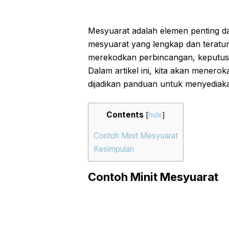
Mesyuarat adalah elemen penting da
mesyuarat yang lengkap dan teratu
merekodkan perbincangan, keputusa
Dalam artikel ini, kita akan menero
dijadikan panduan untuk menyediaka
Contents
[
hide
]
Contoh Minit Mesyuarat
Kesimpulan
Contoh Minit Mesyuarat