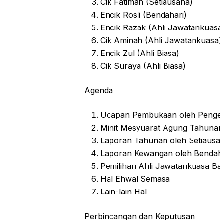
Cik Fatimah (Setiausaha)
Encik Rosli (Bendahari)
Encik Razak (Ahli Jawatankuas
Cik Aminah (Ahli Jawatankuasa
Encik Zul (Ahli Biasa)
Cik Suraya (Ahli Biasa)
Agenda
Ucapan Pembukaan oleh Penge
Minit Mesyuarat Agung Tahuna
Laporan Tahunan oleh Setiaus
Laporan Kewangan oleh Bendah
Pemilihan Ahli Jawatankuasa B
Hal Ehwal Semasa
Lain-lain Hal
Perbincangan dan Keputusan