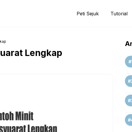
Peti Sejuk
Tutorial
gkap
Ar
uarat Lengkap