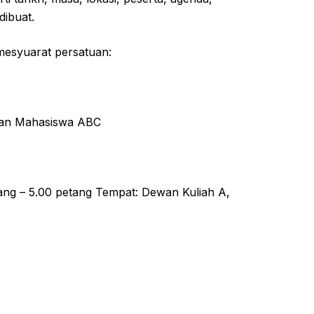
dibuat.
 mesyuarat persatuan:
uan Mahasiswa ABC
ang – 5.00 petang Tempat: Dewan Kuliah A,