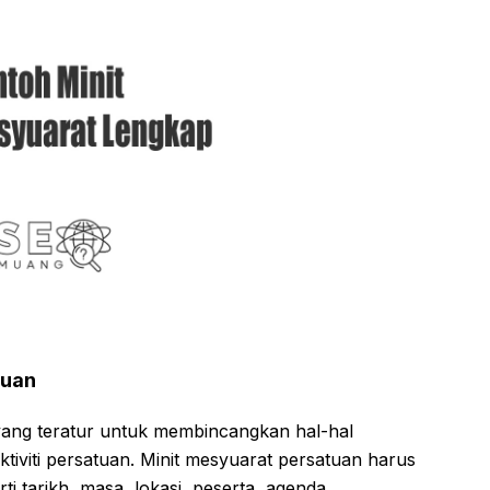
tuan
ang teratur untuk membincangkan hal-hal
tiviti persatuan. Minit mesyuarat persatuan harus
 tarikh, masa, lokasi, peserta, agenda,