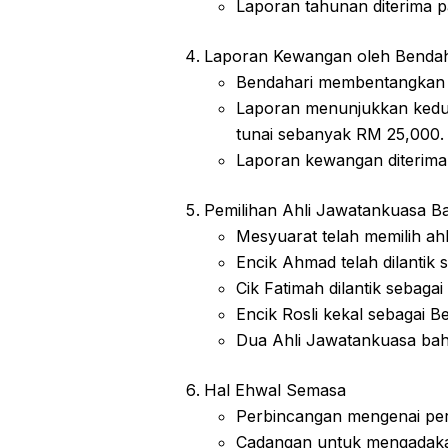
Laporan tahunan diterima p
Laporan Kewangan oleh Bendah
Bendahari membentangkan l
Laporan menunjukkan kedu
tunai sebanyak RM 25,000.
Laporan kewangan diterima 
Pemilihan Ahli Jawatankuasa B
Mesyuarat telah memilih ah
Encik Ahmad telah dilantik 
Cik Fatimah dilantik sebaga
Encik Rosli kekal sebagai B
Dua Ahli Jawatankuasa bah
Hal Ehwal Semasa
Perbincangan mengenai per
Cadangan untuk mengadakan