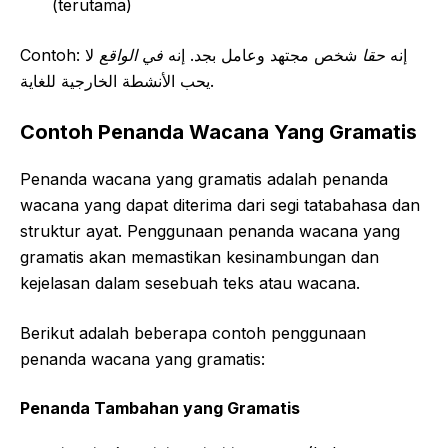
(terutama)
Contoh: إنه
حقا
شخص مجتهد وعامل بجد. إنه
في الواقع
لا
يحب الأنشطة الخارجية للغاية.
Contoh Penanda Wacana Yang Gramatis
Penanda wacana yang gramatis adalah penanda
wacana yang dapat diterima dari segi tatabahasa dan
struktur ayat. Penggunaan penanda wacana yang
gramatis akan memastikan kesinambungan dan
kejelasan dalam sesebuah teks atau wacana.
Berikut adalah beberapa contoh penggunaan
penanda wacana yang gramatis:
Penanda Tambahan yang Gramatis