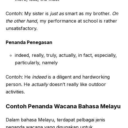
Contoh: My sister is
just as
smart as my brother.
On
the other hand
, my performance at school is rather
unsatisfactory.
Penanda Penegasan
indeed, really, truly, actually, in fact, especially,
particularly, namely
Contoh: He
indeed
is a diligent and hardworking
person. He
actually
doesn’t really like outdoor
activities.
Contoh Penanda Wacana Bahasa Melayu
Dalam bahasa Melayu, terdapat pelbagai jenis
penanda wacana yang digunakan untuk