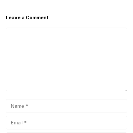
Leave a Comment
Comment
Name
Email