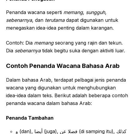
Penanda wacana seperti
memang
,
sungguh
,
sebenarnya
, dan
terutama
dapat digunakan untuk
menegaskan idea-idea penting dalam karangan.
Contoh: Dia
memang
seorang yang rajin dan tekun.
Dia
sebenarnya
tidak begitu suka dengan aktiviti luar.
Contoh Penanda Wacana Bahasa Arab
Dalam bahasa Arab, terdapat pelbagai jenis penanda
wacana yang digunakan untuk menghubungkan
idea-idea dalam teks. Berikut adalah beberapa contoh
penanda wacana dalam bahasa Arab:
Penanda Tambahan
و (dan), أيضا (juga), فضلا عن (di samping itu), كذلك