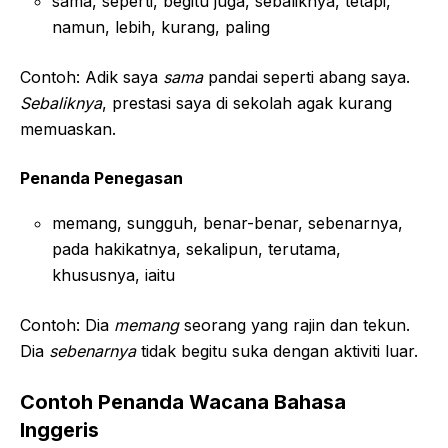
sama, seperti, begitu juga, sebaliknya, tetapi,
namun, lebih, kurang, paling
Contoh: Adik saya
sama
pandai seperti abang saya.
Sebaliknya
, prestasi saya di sekolah agak kurang
memuaskan.
Penanda Penegasan
memang, sungguh, benar-benar, sebenarnya,
pada hakikatnya, sekalipun, terutama,
khususnya, iaitu
Contoh: Dia
memang
seorang yang rajin dan tekun.
Dia
sebenarnya
tidak begitu suka dengan aktiviti luar.
Contoh Penanda Wacana Bahasa
Inggeris