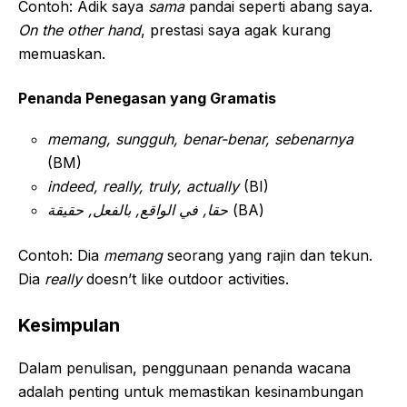
Contoh: Adik saya
sama
pandai seperti abang saya.
On the other hand
, prestasi saya agak kurang
memuaskan.
Penanda Penegasan yang Gramatis
memang, sungguh, benar-benar, sebenarnya
(BM)
indeed, really, truly, actually
(BI)
حقا, في الواقع, بالفعل, حقيقة
(BA)
Contoh: Dia
memang
seorang yang rajin dan tekun.
Dia
really
doesn’t like outdoor activities.
Kesimpulan
Dalam penulisan, penggunaan penanda wacana
adalah penting untuk memastikan kesinambungan