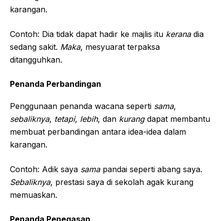
karangan.
Contoh: Dia tidak dapat hadir ke majlis itu
kerana
dia
sedang sakit.
Maka
, mesyuarat terpaksa
ditangguhkan.
Penanda Perbandingan
Penggunaan penanda wacana seperti
sama
,
sebaliknya
,
tetapi
,
lebih
, dan
kurang
dapat membantu
membuat perbandingan antara idea-idea dalam
karangan.
Contoh: Adik saya
sama
pandai seperti abang saya.
Sebaliknya
, prestasi saya di sekolah agak kurang
memuaskan.
Penanda Penegasan