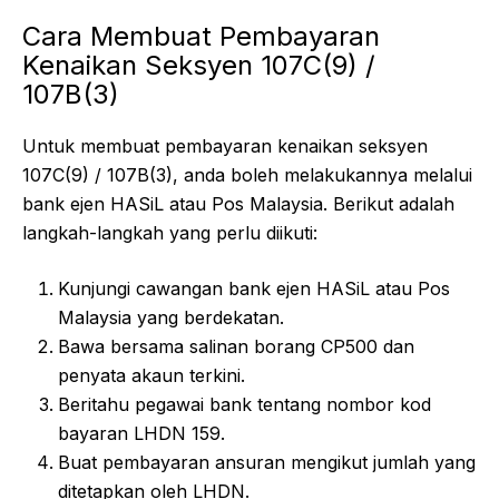
Cara Membuat Pembayaran
Kenaikan Seksyen 107C(9) /
107B(3)
Untuk membuat pembayaran kenaikan seksyen
107C(9) / 107B(3), anda boleh melakukannya melalui
bank ejen HASiL atau Pos Malaysia. Berikut adalah
langkah-langkah yang perlu diikuti:
Kunjungi cawangan bank ejen HASiL atau Pos
Malaysia yang berdekatan.
Bawa bersama salinan borang CP500 dan
penyata akaun terkini.
Beritahu pegawai bank tentang nombor kod
bayaran LHDN 159.
Buat pembayaran ansuran mengikut jumlah yang
ditetapkan oleh LHDN.