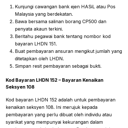
Kunjungi cawangan bank ejen HASiL atau Pos
Malaysia yang berdekatan.
Bawa bersama salinan borang CP500 dan
penyata akaun terkini.
Beritahu pegawai bank tentang nombor kod
bayaran LHDN 151.
Buat pembayaran ansuran mengikut jumlah yang
ditetapkan oleh LHDN.
Simpan resit pembayaran sebagai bukti.
Kod Bayaran LHDN 152 – Bayaran Kenaikan
Seksyen 108
Kod bayaran LHDN 152 adalah untuk pembayaran
kenaikan seksyen 108. Ini merujuk kepada
pembayaran yang perlu dibuat oleh individu atau
syarikat yang mempunyai kekurangan dalam