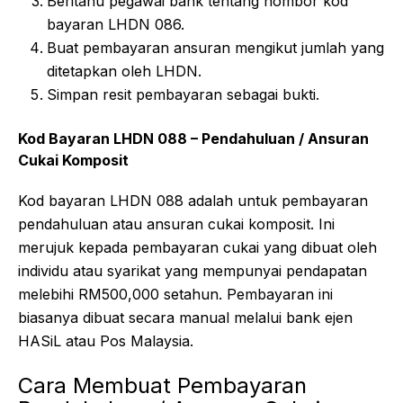
Beritahu pegawai bank tentang nombor kod
bayaran LHDN 086.
Buat pembayaran ansuran mengikut jumlah yang
ditetapkan oleh LHDN.
Simpan resit pembayaran sebagai bukti.
Kod Bayaran LHDN 088 – Pendahuluan / Ansuran
Cukai Komposit
Kod bayaran LHDN 088 adalah untuk pembayaran
pendahuluan atau ansuran cukai komposit. Ini
merujuk kepada pembayaran cukai yang dibuat oleh
individu atau syarikat yang mempunyai pendapatan
melebihi RM500,000 setahun. Pembayaran ini
biasanya dibuat secara manual melalui bank ejen
HASiL atau Pos Malaysia.
Cara Membuat Pembayaran