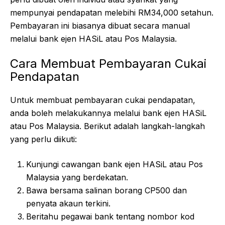
mempunyai pendapatan melebihi RM34,000 setahun.
Pembayaran ini biasanya dibuat secara manual
melalui bank ejen HASiL atau Pos Malaysia.
Cara Membuat Pembayaran Cukai
Pendapatan
Untuk membuat pembayaran cukai pendapatan,
anda boleh melakukannya melalui bank ejen HASiL
atau Pos Malaysia. Berikut adalah langkah-langkah
yang perlu diikuti:
Kunjungi cawangan bank ejen HASiL atau Pos
Malaysia yang berdekatan.
Bawa bersama salinan borang CP500 dan
penyata akaun terkini.
Beritahu pegawai bank tentang nombor kod