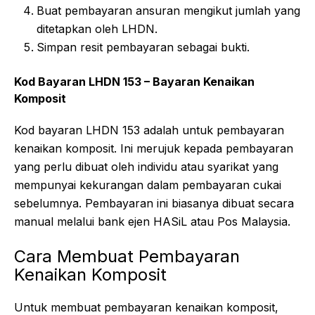
Buat pembayaran ansuran mengikut jumlah yang
ditetapkan oleh LHDN.
Simpan resit pembayaran sebagai bukti.
Kod Bayaran LHDN 153 – Bayaran Kenaikan
Komposit
Kod bayaran LHDN 153 adalah untuk pembayaran
kenaikan komposit. Ini merujuk kepada pembayaran
yang perlu dibuat oleh individu atau syarikat yang
mempunyai kekurangan dalam pembayaran cukai
sebelumnya. Pembayaran ini biasanya dibuat secara
manual melalui bank ejen HASiL atau Pos Malaysia.
Cara Membuat Pembayaran
Kenaikan Komposit
Untuk membuat pembayaran kenaikan komposit,