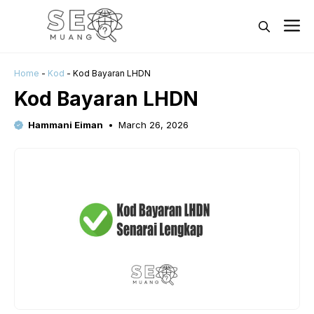
Skip
M
to
content
Home
-
Kod
-
Kod Bayaran LHDN
Kod Bayaran LHDN
Hammani Eiman
March 26, 2026