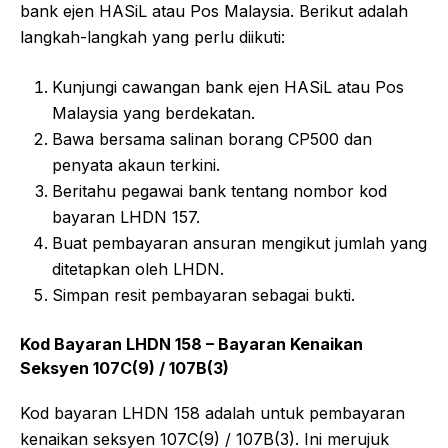
bank ejen HASiL atau Pos Malaysia. Berikut adalah
langkah-langkah yang perlu diikuti:
Kunjungi cawangan bank ejen HASiL atau Pos
Malaysia yang berdekatan.
Bawa bersama salinan borang CP500 dan
penyata akaun terkini.
Beritahu pegawai bank tentang nombor kod
bayaran LHDN 157.
Buat pembayaran ansuran mengikut jumlah yang
ditetapkan oleh LHDN.
Simpan resit pembayaran sebagai bukti.
Kod Bayaran LHDN 158 – Bayaran Kenaikan
Seksyen 107C(9) / 107B(3)
Kod bayaran LHDN 158 adalah untuk pembayaran
kenaikan seksyen 107C(9) / 107B(3). Ini merujuk