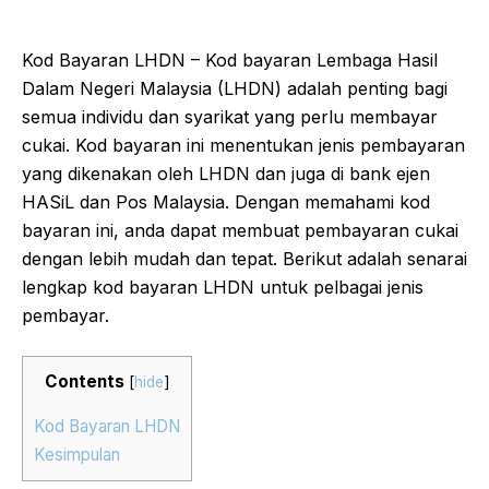
Kod Bayaran LHDN – Kod bayaran Lembaga Hasil
Dalam Negeri Malaysia (LHDN) adalah penting bagi
semua individu dan syarikat yang perlu membayar
cukai. Kod bayaran ini menentukan jenis pembayaran
yang dikenakan oleh LHDN dan juga di bank ejen
HASiL dan Pos Malaysia. Dengan memahami kod
bayaran ini, anda dapat membuat pembayaran cukai
dengan lebih mudah dan tepat. Berikut adalah senarai
lengkap kod bayaran LHDN untuk pelbagai jenis
pembayar.
Contents
[
hide
]
Kod Bayaran LHDN
Kesimpulan