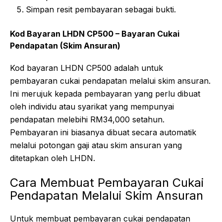
Simpan resit pembayaran sebagai bukti.
Kod Bayaran LHDN CP500 – Bayaran Cukai
Pendapatan (Skim Ansuran)
Kod bayaran LHDN CP500 adalah untuk
pembayaran cukai pendapatan melalui skim ansuran.
Ini merujuk kepada pembayaran yang perlu dibuat
oleh individu atau syarikat yang mempunyai
pendapatan melebihi RM34,000 setahun.
Pembayaran ini biasanya dibuat secara automatik
melalui potongan gaji atau skim ansuran yang
ditetapkan oleh LHDN.
Cara Membuat Pembayaran Cukai
Pendapatan Melalui Skim Ansuran
Untuk membuat pembayaran cukai pendapatan