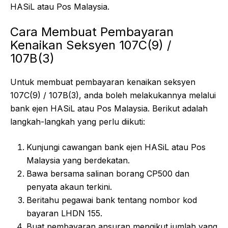
HASiL atau Pos Malaysia.
Cara Membuat Pembayaran
Kenaikan Seksyen 107C(9) /
107B(3)
Untuk membuat pembayaran kenaikan seksyen
107C(9) / 107B(3), anda boleh melakukannya melalui
bank ejen HASiL atau Pos Malaysia. Berikut adalah
langkah-langkah yang perlu diikuti:
Kunjungi cawangan bank ejen HASiL atau Pos
Malaysia yang berdekatan.
Bawa bersama salinan borang CP500 dan
penyata akaun terkini.
Beritahu pegawai bank tentang nombor kod
bayaran LHDN 155.
Buat pembayaran ansuran mengikut jumlah yang