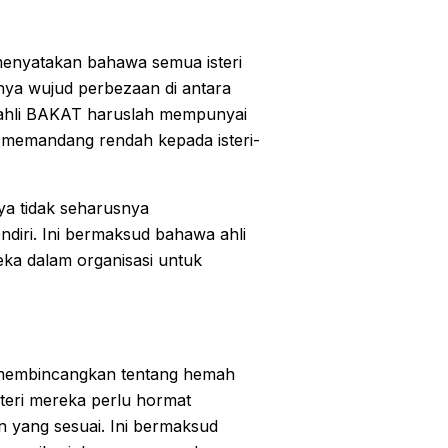
menyatakan bahawa semua isteri
nya wujud perbezaan di antara
ri ahli BAKAT haruslah mempunyai
a memandang rendah kepada isteri-
a tidak seharusnya
diri. Ini bermaksud bahawa ahli
a dalam organisasi untuk
 membincangkan tentang hemah
teri mereka perlu hormat
 yang sesuai. Ini bermaksud