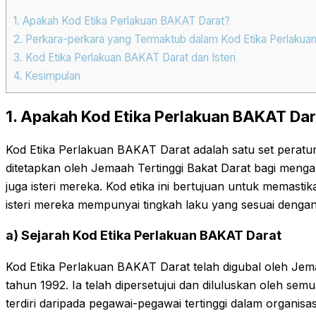
1. Apakah Kod Etika Perlakuan BAKAT Darat?
2. Perkara-perkara yang Termaktub dalam Kod Etika Perlakua
3. Kod Etika Perlakuan BAKAT Darat dan Isteri
4. Kesimpulan
1. Apakah Kod Etika Perlakuan BAKAT Dar
Kod Etika Perlakuan BAKAT Darat adalah satu set peratu
ditetapkan oleh Jemaah Tertinggi Bakat Darat bagi meng
juga isteri mereka. Kod etika ini bertujuan untuk memas
isteri mereka mempunyai tingkah laku yang sesuai dengan ni
a) Sejarah Kod Etika Perlakuan BAKAT Darat
Kod Etika Perlakuan BAKAT Darat telah digubal oleh Jem
tahun 1992. Ia telah dipersetujui dan diluluskan oleh se
terdiri daripada pegawai-pegawai tertinggi dalam organisasi