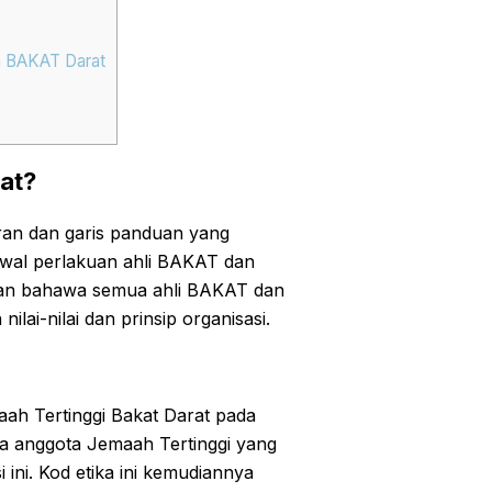
n BAKAT Darat
at?
ran dan garis panduan yang
awal perlakuan ahli BAKAT dan
tikan bahawa semua ahli BAKAT dan
lai-nilai dan prinsip organisasi.
aah Tertinggi Bakat Darat pada
mua anggota Jemaah Tertinggi yang
 ini. Kod etika ini kemudiannya