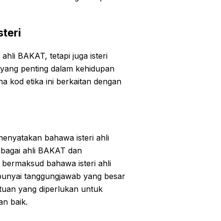
steri
hli BAKAT, tetapi juga isteri
 yang penting dalam kehidupan
na kod etika ini berkaitan dengan
enyatakan bahawa isteri ahli
bagai ahli BAKAT dan
 bermaksud bahawa isteri ahli
nyai tanggungjawab yang besar
tuan yang diperlukan untuk
n baik.