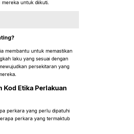
 mereka untuk diikuti.
nting?
a ia membantu untuk memastikan
gkah laku yang sesuai dengan
uk mewujudkan persekitaran yang
mereka.
 Kod Etika Perlakuan
pa perkara yang perlu dipatuhi
beberapa perkara yang termaktub