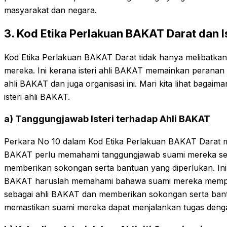
masyarakat dan negara.
3. Kod Etika Perlakuan BAKAT Darat dan I
Kod Etika Perlakuan BAKAT Darat tidak hanya melibatkan a
mereka. Ini kerana isteri ahli BAKAT memainkan peranan
ahli BAKAT dan juga organisasi ini. Mari kita lihat bagaima
isteri ahli BAKAT.
a) Tanggungjawab Isteri terhadap Ahli BAKAT
Perkara No 10 dalam Kod Etika Perlakuan BAKAT Darat m
BAKAT perlu memahami tanggungjawab suami mereka se
memberikan sokongan serta bantuan yang diperlukan. Ini
BAKAT haruslah memahami bahawa suami mereka mempu
sebagai ahli BAKAT dan memberikan sokongan serta ban
memastikan suami mereka dapat menjalankan tugas denga