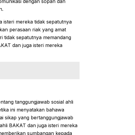
komunikasi dengan sopan dan
n.
isteri mereka tidak sepatutnya
kan perasaan riak yang amat
teri tidak sepatutnya memandang
AKAT dan juga isteri mereka
ntang tanggungjawab sosial ahli
etika ini menyatakan bahawa
ai sikap yang bertanggungjawab
hli BAKAT dan juga isteri mereka
 memberikan sumbangan kepada