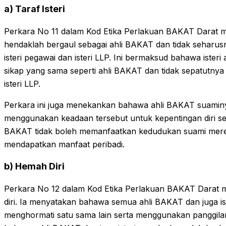
a) Taraf Isteri
Perkara No 11 dalam Kod Etika Perlakuan BAKAT Darat 
hendaklah bergaul sebagai ahli BAKAT dan tidak seharus
isteri pegawai dan isteri LLP. Ini bermaksud bahawa iste
sikap yang sama seperti ahli BAKAT dan tidak sepatutny
isteri LLP.
Perkara ini juga menekankan bahawa ahli BAKAT suaminy
menggunakan keadaan tersebut untuk kepentingan diri sen
BAKAT tidak boleh memanfaatkan kedudukan suami merek
mendapatkan manfaat peribadi.
b) Hemah Diri
Perkara No 12 dalam Kod Etika Perlakuan BAKAT Darat
diri. Ia menyatakan bahawa semua ahli BAKAT dan juga is
menghormati satu sama lain serta menggunakan panggilan