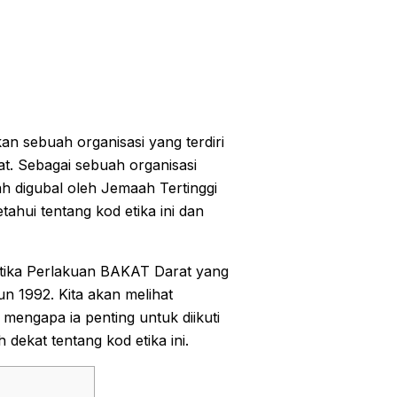
n sebuah organisasi yang terdiri
at. Sebagai sebuah organisasi
ah digubal oleh Jemaah Tertinggi
hui tentang kod etika ini dan
 Etika Perlakuan BAKAT Darat yang
un 1992. Kita akan melihat
 mengapa ia penting untuk diikuti
h dekat tentang kod etika ini.