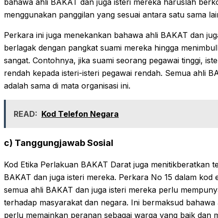
bahawa ahli BAKAT dan juga isteri mereka haruslah ber
menggunakan panggilan yang sesuai antara satu sama lai
Perkara ini juga menekankan bahawa ahli BAKAT dan juga 
berlagak dengan pangkat suami mereka hingga menimbul
sangat. Contohnya, jika suami seorang pegawai tinggi, is
rendah kepada isteri-isteri pegawai rendah. Semua ahli B
adalah sama di mata organisasi ini.
READ:
Kod Telefon Negara
c) Tanggungjawab Sosial
Kod Etika Perlakuan BAKAT Darat juga menitikberatkan te
BAKAT dan juga isteri mereka. Perkara No 15 dalam kod 
semua ahli BAKAT dan juga isteri mereka perlu mempuny
terhadap masyarakat dan negara. Ini bermaksud bahawa a
perlu memainkan peranan sebagai warga yang baik dan