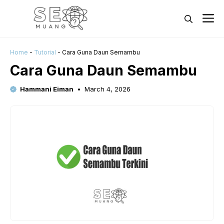
Skip
M
to
content
Home
-
Tutorial
-
Cara Guna Daun Semambu
Cara Guna Daun Semambu
Hammani Eiman
March 4, 2026