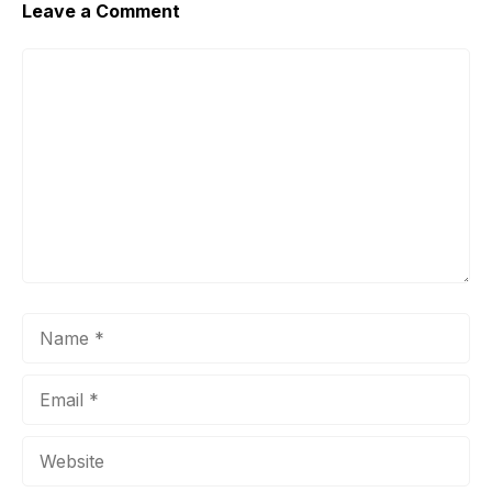
Leave a Comment
Comment
Name
Email
Website