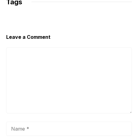
Tags
Leave a Comment
Comment
Name