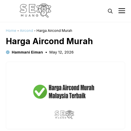
Skip
M
to
content
Home
-
Aircond
-
Harga Aircond Murah
Harga Aircond Murah
Hammani Eiman
May 12, 2026