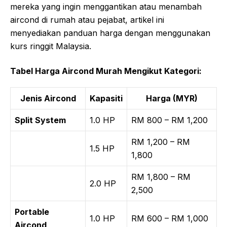
mereka yang ingin menggantikan atau menambah
aircond di rumah atau pejabat, artikel ini
menyediakan panduan harga dengan menggunakan
kurs ringgit Malaysia.
Tabel Harga Aircond Murah Mengikut Kategori:
Jenis Aircond
Kapasiti
Harga (MYR)
Split System
1.0 HP
RM 800 – RM 1,200
RM 1,200 – RM
1.5 HP
1,800
RM 1,800 – RM
2.0 HP
2,500
Portable
1.0 HP
RM 600 – RM 1,000
Aircond