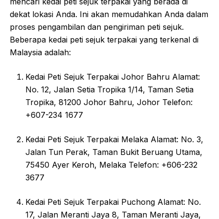
mencari kedai peti sejuk terpakai yang berada di
dekat lokasi Anda. Ini akan memudahkan Anda dalam
proses pengambilan dan pengiriman peti sejuk.
Beberapa kedai peti sejuk terpakai yang terkenal di
Malaysia adalah:
Kedai Peti Sejuk Terpakai Johor Bahru Alamat:
No. 12, Jalan Setia Tropika 1/14, Taman Setia
Tropika, 81200 Johor Bahru, Johor Telefon:
+607-234 1677
Kedai Peti Sejuk Terpakai Melaka Alamat: No. 3,
Jalan Tun Perak, Taman Bukit Beruang Utama,
75450 Ayer Keroh, Melaka Telefon: +606-232
3677
Kedai Peti Sejuk Terpakai Puchong Alamat: No.
17, Jalan Meranti Jaya 8, Taman Meranti Jaya,