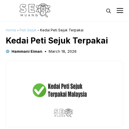
Skip
M
to
content
Home
-
Peti Sejuk
-
Kedai Peti Sejuk Terpakai
Kedai Peti Sejuk Terpakai
Hammani Eiman
March 18, 2026