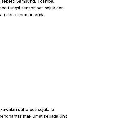
ma seperti Samsung, Toshiba,
ng fungsi sensor peti sejuk dan
nan dan minuman anda.
kawalan suhu peti sejuk. Ia
menghantar maklumat kepada unit