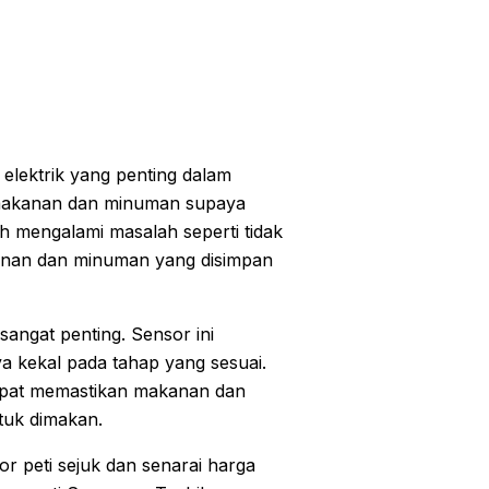
 elektrik yang penting dalam
n makanan dan minuman supaya
h mengalami masalah seperti tidak
kanan dan minuman yang disimpan
sangat penting. Sensor ini
a kekal pada tahap yang sesuai.
dapat memastikan makanan dan
tuk dimakan.
r peti sejuk dan senarai harga