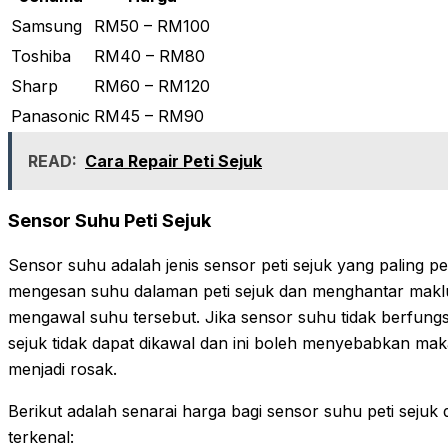
Samsung
RM50 – RM100
Toshiba
RM40 – RM80
Sharp
RM60 – RM120
Panasonic
RM45 – RM90
READ:
Cara Repair Peti Sejuk
Sensor Suhu Peti Sejuk
Sensor suhu adalah jenis sensor peti sejuk yang paling pe
mengesan suhu dalaman peti sejuk dan menghantar makl
mengawal suhu tersebut. Jika sensor suhu tidak berfungs
sejuk tidak dapat dikawal dan ini boleh menyebabkan m
menjadi rosak.
Berikut adalah senarai harga bagi sensor suhu peti sejuk
terkenal: