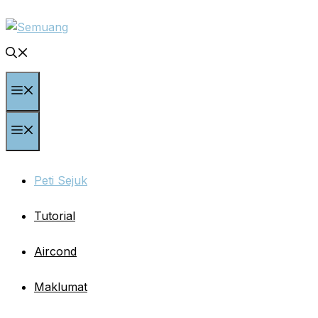
Skip
to
content
Menu
Menu
Peti Sejuk
Tutorial
Aircond
Maklumat