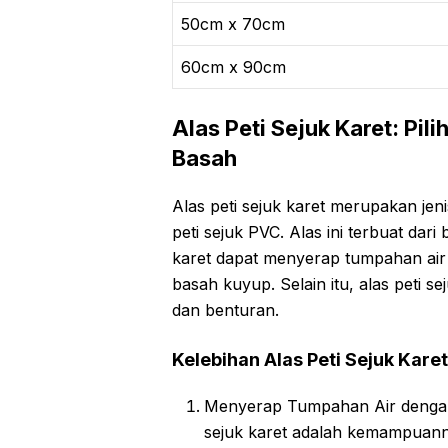
50cm x 70cm
60cm x 90cm
Alas Peti Sejuk Karet: Pi
Basah
Alas peti sejuk karet merupakan jeni
peti sejuk PVC. Alas ini terbuat dar
karet dapat menyerap tumpahan air 
basah kuyup. Selain itu, alas peti se
dan benturan.
Kelebihan Alas Peti Sejuk Karet
Menyerap Tumpahan Air dengan B
sejuk karet adalah kemampuann