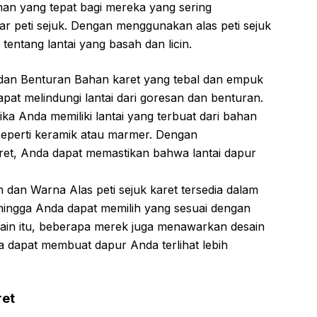
han yang tepat bagi mereka yang sering
ar peti sejuk. Dengan menggunakan alas peti sejuk
 tentang lantai yang basah dan licin.
 dan Benturan Bahan karet yang tebal dan empuk
apat melindungi lantai dari goresan dan benturan.
jika Anda memiliki lantai yang terbuat dari bahan
seperti keramik atau marmer. Dengan
ret, Anda dapat memastikan bahwa lantai dapur
 dan Warna Alas peti sejuk karet tersedia dalam
hingga Anda dapat memilih yang sesuai dengan
ain itu, beberapa merek juga menawarkan desain
a dapat membuat dapur Anda terlihat lebih
ret