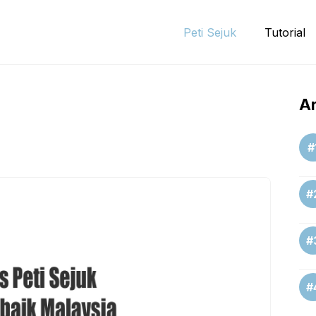
Peti Sejuk
Tutorial
Ar