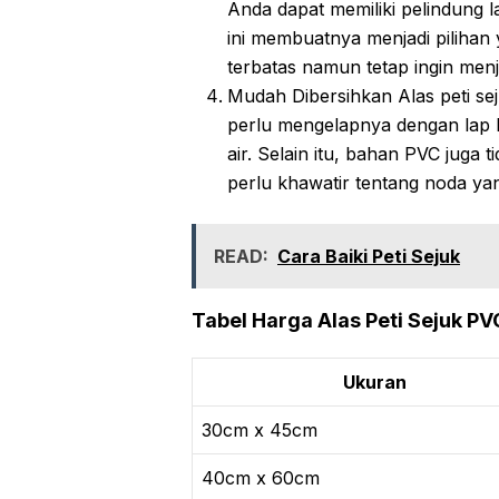
Anda dapat memiliki pelindung l
ini membuatnya menjadi pilihan 
terbatas namun tetap ingin men
Mudah Dibersihkan Alas peti s
perlu mengelapnya dengan lap
air. Selain itu, bahan PVC juga
perlu khawatir tentang noda yang
READ:
Cara Baiki Peti Sejuk
Tabel Harga Alas Peti Sejuk PV
Ukuran
30cm x 45cm
40cm x 60cm