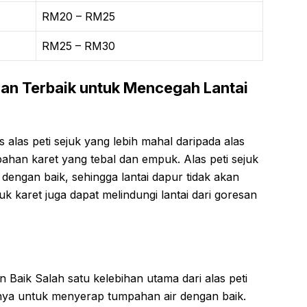
RM20 – RM25
RM25 – RM30
lihan Terbaik untuk Mencegah Lantai
s alas peti sejuk yang lebih mahal daripada alas
i bahan karet yang tebal dan empuk. Alas peti sejuk
dengan baik, sehingga lantai dapur tidak akan
juk karet juga dapat melindungi lantai dari goresan
aik Salah satu kelebihan utama dari alas peti
ya untuk menyerap tumpahan air dengan baik.