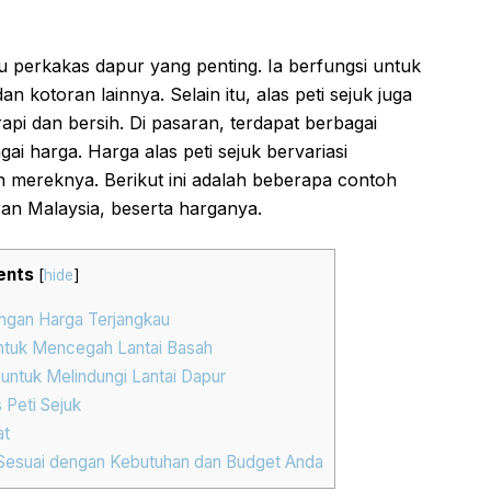
u perkakas dapur yang penting. Ia berfungsi untuk
an kotoran lainnya. Selain itu, alas peti sejuk juga
api dan bersih. Di pasaran, terdapat berbagai
ai harga. Harga alas peti sejuk bervariasi
 mereknya. Berikut ini adalah beberapa contoh
aran Malaysia, beserta harganya.
ents
[
hide
]
dengan Harga Terjangkau
 untuk Mencegah Lantai Basah
u untuk Melindungi Lantai Dapur
 Peti Sejuk
at
ng Sesuai dengan Kebutuhan dan Budget Anda