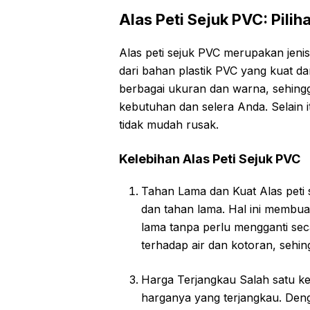
Alas Peti Sejuk PVC: Pili
Alas peti sejuk PVC merupakan jenis 
dari bahan plastik PVC yang kuat da
berbagai ukuran dan warna, sehing
kebutuhan dan selera Anda. Selain i
tidak mudah rusak.
Kelebihan Alas Peti Sejuk PVC
Tahan Lama dan Kuat Alas peti s
dan tahan lama. Hal ini membu
lama tanpa perlu mengganti seca
terhadap air dan kotoran, sehin
Harga Terjangkau Salah satu kel
harganya yang terjangkau. Den