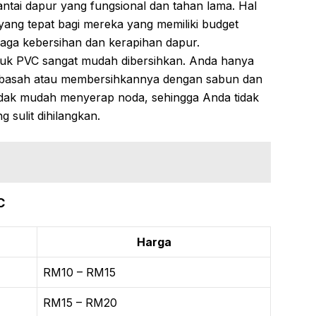
antai dapur yang fungsional dan tahan lama. Hal
yang tepat bagi mereka yang memiliki budget
jaga kebersihan dan kerapihan dapur.
ejuk PVC sangat mudah dibersihkan. Anda hanya
 basah atau membersihkannya dengan sabun dan
 tidak mudah menyerap noda, sehingga Anda tidak
 sulit dihilangkan.
C
Harga
RM10 – RM15
RM15 – RM20