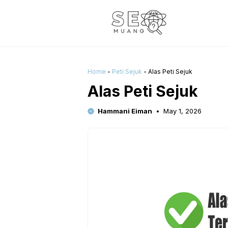
Skip
to
content
Home
-
Peti Sejuk
-
Alas Peti Sejuk
Alas Peti Sejuk
Hammani Eiman
May 1, 2026