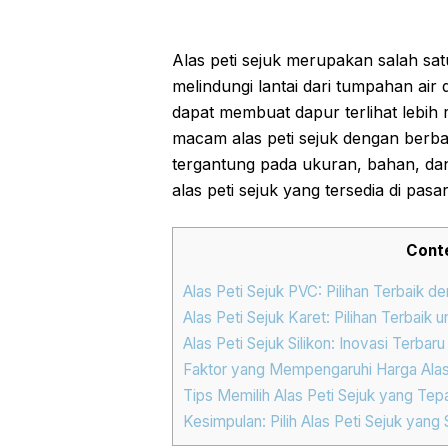
Alas peti sejuk merupakan salah sat
melindungi lantai dari tumpahan air d
dapat membuat dapur terlihat lebih r
macam alas peti sejuk dengan berbag
tergantung pada ukuran, bahan, dan
alas peti sejuk yang tersedia di pas
Cont
Alas Peti Sejuk PVC: Pilihan Terbaik 
Alas Peti Sejuk Karet: Pilihan Terbaik
Alas Peti Sejuk Silikon: Inovasi Terbar
Faktor yang Mempengaruhi Harga Alas
Tips Memilih Alas Peti Sejuk yang Tep
Kesimpulan: Pilih Alas Peti Sejuk ya