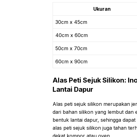
Ukuran
30cm x 45cm
40cm x 60cm
50cm x 70cm
60cm x 90cm
Alas Peti Sejuk Silikon: I
Lantai Dapur
Alas peti sejuk silikon merupakan jen
dari bahan silikon yang lembut dan el
bentuk lantai dapur, sehingga dapat 
alas peti sejuk silikon juga tahan te
dekat kompor atau oven.