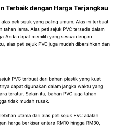
han Terbaik dengan Harga Terjangkau
alas peti sejuk yang paling umum. Alas ini terbuat
n tahan lama. Alas peti sejuk PVC tersedia dalam
ga Anda dapat memilih yang sesuai dengan
tu, alas peti sejuk PVC juga mudah dibersihkan dan
ejuk PVC terbuat dari bahan plastik yang kuat
atnya dapat digunakan dalam jangka waktu yang
ra teratur. Selain itu, bahan PVC juga tahan
gga tidak mudah rusak.
ebihan utama dari alas peti sejuk PVC adalah
gan harga berkisar antara RM10 hingga RM30,