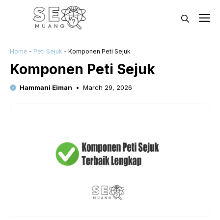
Skip
M
to
content
Home
-
Peti Sejuk
-
Komponen Peti Sejuk
Komponen Peti Sejuk
Hammani Eiman
March 29, 2026