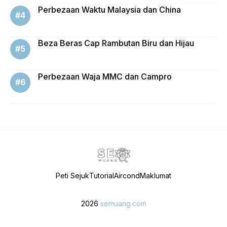
Perbezaan Waktu Malaysia dan China
Beza Beras Cap Rambutan Biru dan Hijau
Perbezaan Waja MMC dan Campro
Peti Sejuk
Tutorial
Aircond
Maklumat
2026
semuang.com