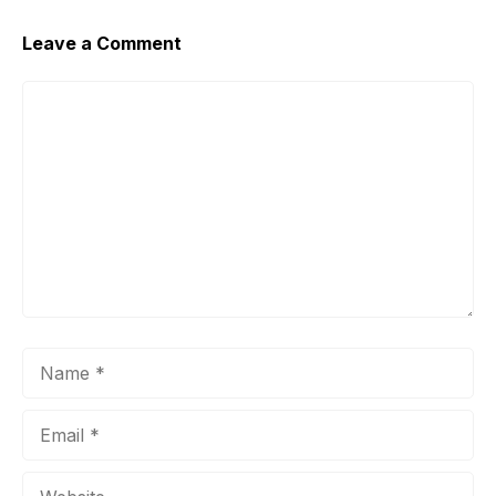
Leave a Comment
Comment
Name
Email
Website