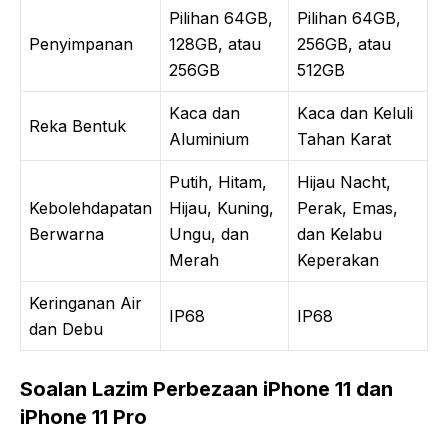
Pilihan 64GB,
Pilihan 64GB,
Penyimpanan
128GB, atau
256GB, atau
256GB
512GB
Kaca dan
Kaca dan Keluli
Reka Bentuk
Aluminium
Tahan Karat
Putih, Hitam,
Hijau Nacht,
Kebolehdapatan
Hijau, Kuning,
Perak, Emas,
Berwarna
Ungu, dan
dan Kelabu
Merah
Keperakan
Keringanan Air
IP68
IP68
dan Debu
Soalan Lazim Perbezaan iPhone 11 dan
iPhone 11 Pro