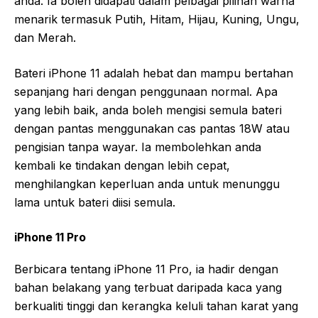
anda. Ia boleh didapati dalam pelbagai pilihan warna
menarik termasuk Putih, Hitam, Hijau, Kuning, Ungu,
dan Merah.
Bateri iPhone 11 adalah hebat dan mampu bertahan
sepanjang hari dengan penggunaan normal. Apa
yang lebih baik, anda boleh mengisi semula bateri
dengan pantas menggunakan cas pantas 18W atau
pengisian tanpa wayar. Ia membolehkan anda
kembali ke tindakan dengan lebih cepat,
menghilangkan keperluan anda untuk menunggu
lama untuk bateri diisi semula.
iPhone 11 Pro
Berbicara tentang iPhone 11 Pro, ia hadir dengan
bahan belakang yang terbuat daripada kaca yang
berkualiti tinggi dan kerangka keluli tahan karat yang