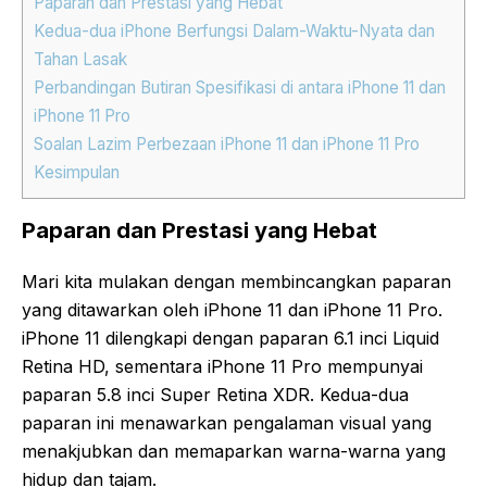
Paparan dan Prestasi yang Hebat
Kedua-dua iPhone Berfungsi Dalam-Waktu-Nyata dan
Tahan Lasak
Perbandingan Butiran Spesifikasi di antara iPhone 11 dan
iPhone 11 Pro
Soalan Lazim Perbezaan iPhone 11 dan iPhone 11 Pro
Kesimpulan
Paparan dan Prestasi yang Hebat
Mari kita mulakan dengan membincangkan paparan
yang ditawarkan oleh iPhone 11 dan iPhone 11 Pro.
iPhone 11 dilengkapi dengan paparan 6.1 inci Liquid
Retina HD, sementara iPhone 11 Pro mempunyai
paparan 5.8 inci Super Retina XDR. Kedua-dua
paparan ini menawarkan pengalaman visual yang
menakjubkan dan memaparkan warna-warna yang
hidup dan tajam.