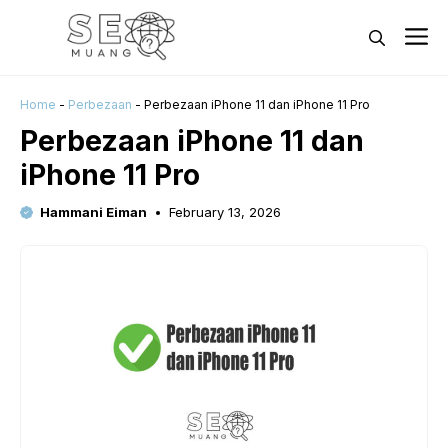
Skip
M
to
content
Home
-
Perbezaan
-
Perbezaan iPhone 11 dan iPhone 11 Pro
Perbezaan iPhone 11 dan
iPhone 11 Pro
Hammani Eiman
February 13, 2026