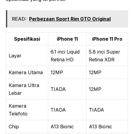
READ:
Perbezaan Sport Rim GTO Original
Spesifikasi
iPhone 11
iPhone 11 Pro
6.1 inci Liquid
5.8 inci Super
Layar
Retina HD
Retina XDR
Kamera Utama
12MP
12MP
Kamera Ultra
TIADA
12MP
Lebar
Kamera
TIADA
TIADA
Telefoto
Chip
A13 Bionic
A13 Bionic