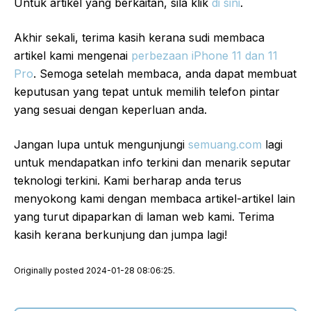
Untuk artikel yang berkaitan, sila klik
di sini
.
Akhir sekali, terima kasih kerana sudi membaca
artikel kami mengenai
perbezaan iPhone 11 dan 11
Pro
. Semoga setelah membaca, anda dapat membuat
keputusan yang tepat untuk memilih telefon pintar
yang sesuai dengan keperluan anda.
Jangan lupa untuk mengunjungi
semuang.com
lagi
untuk mendapatkan info terkini dan menarik seputar
teknologi terkini. Kami berharap anda terus
menyokong kami dengan membaca artikel-artikel lain
yang turut dipaparkan di laman web kami. Terima
kasih kerana berkunjung dan jumpa lagi!
Originally posted 2024-01-28 08:06:25.