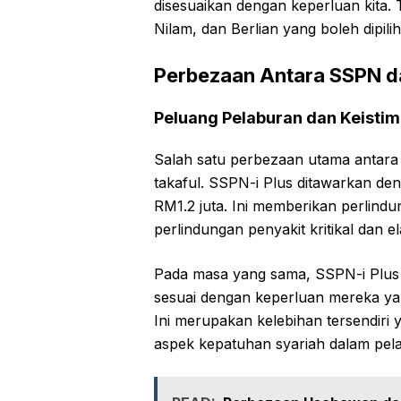
disesuaikan dengan keperluan kita. 
Nilam, dan Berlian yang boleh dipilih
Perbezaan Antara SSPN d
Peluang Pelaburan dan Keisti
Salah satu perbezaan utama antar
takaful. SSPN-i Plus ditawarkan de
RM1.2 juta. Ini memberikan perlin
perlindungan penyakit kritikal dan el
Pada masa yang sama, SSPN-i Plus 
sesuai dengan keperluan mereka ya
Ini merupakan kelebihan tersendiri
aspek kepatuhan syariah dalam pel