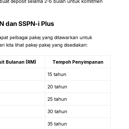
embuat deposit selama 2-6 bulan untuk komitmen
N dan SSPN-i Plus
pat pelbagai pakej yang ditawarkan untuk
 kita lihat pakej-pakej yang disediakan:
it Bulanan (RM)
Tempoh Penyimpanan
15 tahun
20 tahun
25 tahun
30 tahun
35 tahun