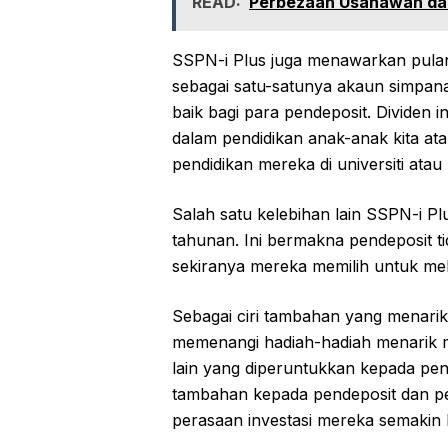
READ:
Perbezaan Usahawan da
SSPN-i Plus juga menawarkan pulan
sebagai satu-satunya akaun simpan
baik bagi para pendeposit. Dividen 
dalam pendidikan anak-anak kita at
pendidikan mereka di universiti atau 
Salah satu kelebihan lain SSPN-i Pl
tahunan. Ini bermakna pendeposit t
sekiranya mereka memilih untuk me
Sebagai ciri tambahan yang menar
memenangi hadiah-hadiah menarik m
lain yang diperuntukkan kepada pen
tambahan kepada pendeposit dan p
perasaan investasi mereka semakin