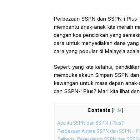
Perbezaan SSPN dan SSPN-i Plus – 
membantu anak-anak kita meraih m
dengan kos pendidikan yang semakin
cara untuk menyediakan dana yang 
cara yang popular di Malaysia ada
Seperti yang kita ketahui, pendidi
membuka akaun Simpan SSPN dan SS
kewangan untuk masa depan anak-a
dan SSPN-i Plus? Mari kita lihat deng
Contents
[
hide
]
Apa itu SSPN dan SSPN-i Plus?
Perbezaan Antara SSPN dan SSPN-i Pl
Pelbagai Pakej dalam SSPN dan SSPN-