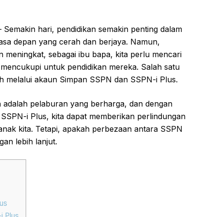
Semakin hari, pendidikan semakin penting dalam
asa depan yang cerah dan berjaya. Namun,
 meningkat, sebagai ibu bapa, kita perlu mencari
mencukupi untuk pendidikan mereka. Salah satu
lah melalui akaun Simpan SSPN dan SSPN-i Plus.
kan adalah pelaburan yang berharga, dan dengan
PN-i Plus, kita dapat memberikan perlindungan
nak kita. Tetapi, apakah perbezaan antara SSPN
an lebih lanjut.
us
i Plus