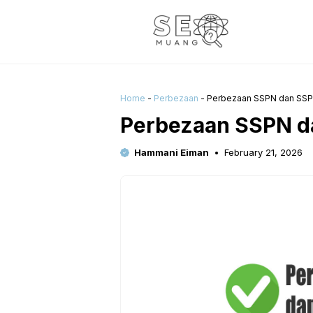
Skip
to
content
Home
-
Perbezaan
-
Perbezaan SSPN dan SSPN
Perbezaan SSPN d
Hammani Eiman
February 21, 2026