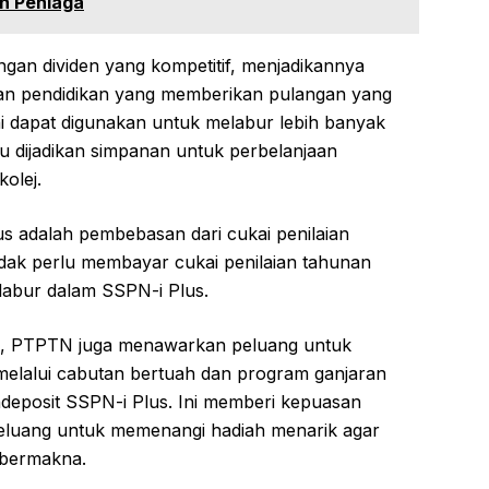
n Peniaga
gan dividen yang kompetitif, menjadikannya
an pendidikan yang memberikan pulangan yang
ini dapat digunakan untuk melabur lebih banyak
au dijadikan simpanan untuk perbelanjaan
kolej.
us adalah pembebasan dari cukai penilaian
idak perlu membayar cukai penilaian tahunan
labur dalam SSPN-i Plus.
ik, PTPTN juga menawarkan peluang untuk
elalui cabutan bertuah dan program ganjaran
deposit SSPN-i Plus. Ini memberi kepuasan
eluang untuk memenangi hadiah menarik agar
 bermakna.