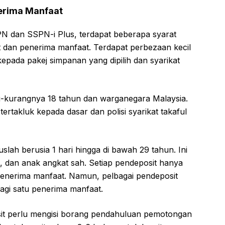
erima Manfaat
dan SSPN-i Plus, terdapat beberapa syarat
t dan penerima manfaat. Terdapat perbezaan kecil
kepada pakej simpanan yang dipilih dan syarikat
-kurangnya 18 tahun dan warganegara Malaysia.
ertakluk kepada dasar dan polisi syarikat takaful
lah berusia 1 hari hingga di bawah 29 tahun. Ini
gi, dan anak angkat sah. Setiap pendeposit hanya
enerima manfaat. Namun, pelbagai pendeposit
gi satu penerima manfaat.
it perlu mengisi borang pendahuluan pemotongan