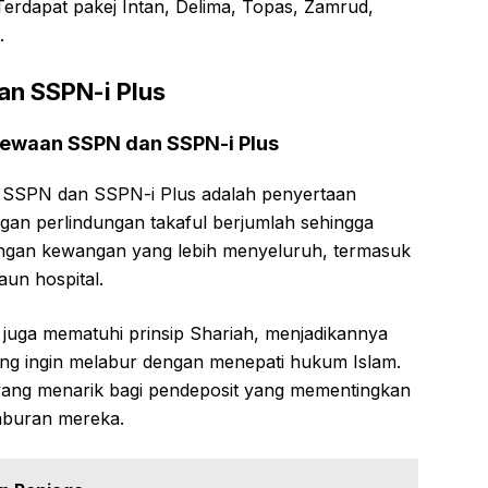
Terdapat pakej Intan, Delima, Topas, Zamrud,
.
an SSPN-i Plus
mewaan SSPN dan SSPN-i Plus
a SSPN dan SSPN-i Plus adalah penyertaan
ngan perlindungan takaful berjumlah sehingga
dungan kewangan yang lebih menyeluruh, termasuk
aun hospital.
juga mematuhi prinsip Shariah, menjadikannya
ng ingin melabur dengan menepati hukum Islam.
 yang menarik bagi pendeposit yang mementingkan
aburan mereka.