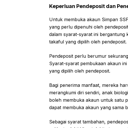
Keperluan Pendeposit dan Pen
Untuk membuka akaun Simpan SSPN 
yang perlu dipenuhi oleh pendeposi
dalam syarat-syarat ini bergantung 
takaful yang dipilih oleh pendeposit.
Pendeposit perlu berumur sekurang
Syarat-syarat pembukaan akaun ini t
yang dipilih oleh pendeposit.
Bagi penerima manfaat, mereka harus
merangkumi diri sendiri, anak biolo
boleh membuka akaun untuk satu p
dapat membuka akaun yang sama ba
Sebagai syarat tambahan, pendepos