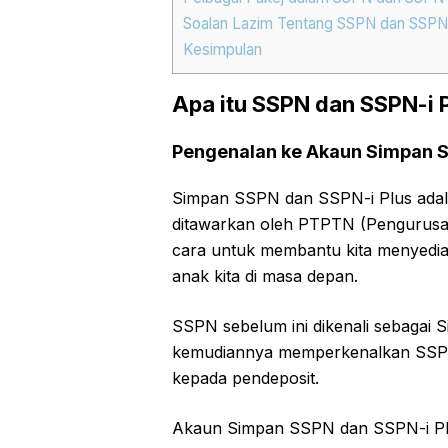
Soalan Lazim Tentang SSPN dan SSPN-
Kesimpulan
Apa itu SSPN dan SSPN-i 
Pengenalan ke Akaun Simpan S
Simpan SSPN dan SSPN-i Plus adala
ditawarkan oleh PTPTN (Pengurusan
cara untuk membantu kita menyedia
anak kita di masa depan.
SSPN sebelum ini dikenali sebagai 
kemudiannya memperkenalkan SSPN-
kepada pendeposit.
Akaun Simpan SSPN dan SSPN-i Plu