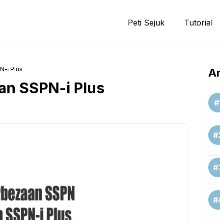
Peti Sejuk
Tutorial
-i Plus
Ar
an SSPN-i Plus